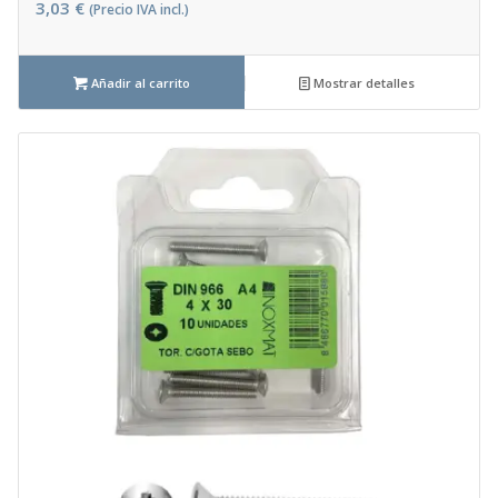
3,03
€
(Precio IVA incl.)
Añadir al carrito
Mostrar detalles