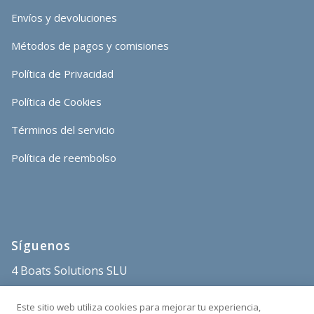
Envíos y devoluciones
Métodos de pagos y comisiones
Política de Privacidad
Política de Cookies
Términos del servicio
Política de reembolso
Síguenos
4 Boats Solutions SLU
store@4boats.es
Este sitio web utiliza cookies para mejorar tu experiencia,