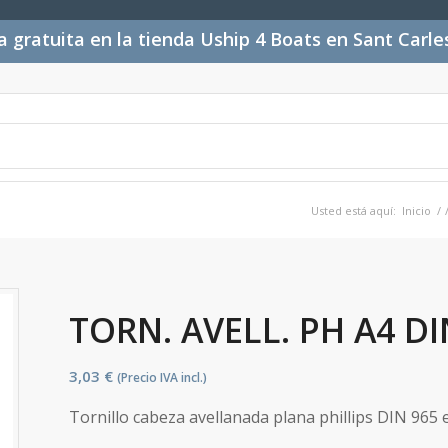
 gratuita en la tienda Uship 4 Boats en Sant Carl
Usted está aquí:
Inicio
/
TORN. AVELL. PH A4 DI
3,03
€
(Precio IVA incl.)
Tornillo cabeza avellanada plana phillips DIN 965 