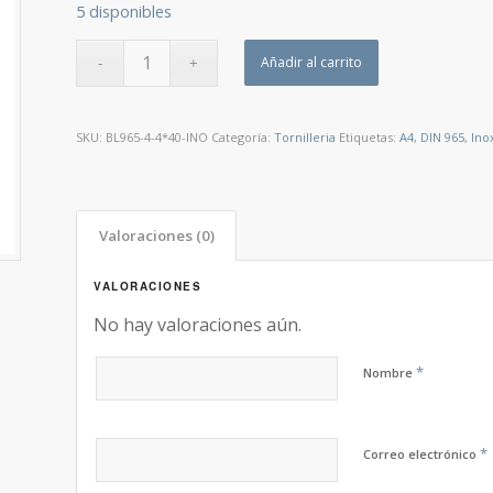
5 disponibles
Añadir al carrito
SKU:
BL965-4-4*40-INO
Categoría:
Tornilleria
Etiquetas:
A4
,
DIN 965
,
Ino
Valoraciones (0)
VALORACIONES
No hay valoraciones aún.
*
Nombre
*
Correo electrónico