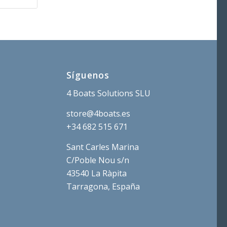
Síguenos
4 Boats Solutions SLU
store@4boats.es
+34 682 515 671
Sant Carles Marina
C/Poble Nou s/n
43540 La Ràpita
Tarragona, España