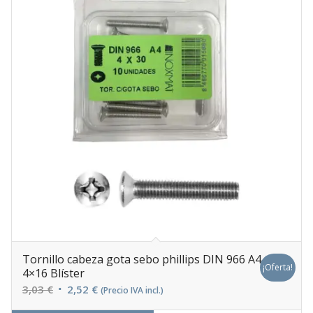
Tornillo cabeza gota sebo phillips DIN 966 A4
¡Oferta!
4×16 Blíster
El
El
3,03
€
2,52
€
(Precio IVA incl.)
precio
precio