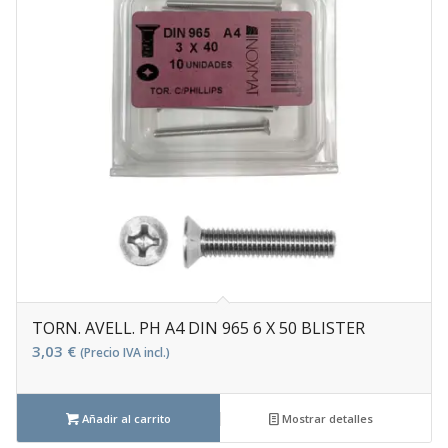
TORN. AVELL. PH A4 DIN 965 6 X 50 BLISTER
3,03
€
(Precio IVA incl.)
Añadir al carrito
Mostrar detalles