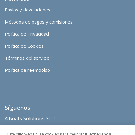
Envíos y devoluciones
Métodos de pagos y comisiones
Política de Privacidad
Política de Cookies
Términos del servicio
Política de reembolso
Síguenos
4 Boats Solutions SLU
store@4boats.es
Este sitio web utiliza cookies para mejorar tu experiencia,