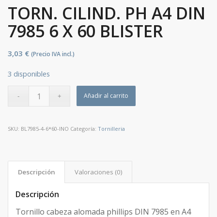
TORN. CILIND. PH A4 DIN
7985 6 X 60 BLISTER
3,03
€
(Precio IVA incl.)
3 disponibles
Añadir al carrito
SKU:
BL7985-4-6*60-INO
Categoría:
Tornilleria
Descripción
Valoraciones (0)
Descripción
Tornillo cabeza alomada phillips DIN 7985 en A4