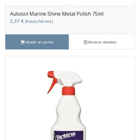
Autosol Marine Shine Metal Polish 75ml
5,37
€
(Precio IVA incl.)
Añadir al carrito
Mostrar detalles