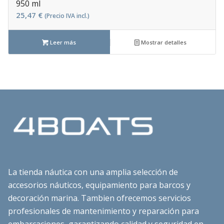
950 ml
25,47
€
(Precio IVA incl.)
Leer más
Mostrar detalles
La tienda náutica con una amplia selección de
accesorios náuticos, equipamiento para barcos y
decoración marina. Tambien ofrecemos servicios
profesionales de mantenimiento y reparación para
embarcaciones, garantizando calidad y seguridad en