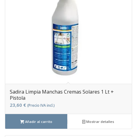
Sadira Limpia Manchas Cremas Solares 1 Lt +
Pistola
23,60
€
(Precio IVA incl.)
Añadir al carrito
Mostrar detalles