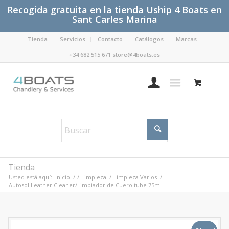
Recogida gratuita en la tienda Uship 4 Boats en
Sant Carles Marina
Tienda
Servicios
Contacto
Catálogos
Marcas
+34 682 515 671 store@4boats.es
Tienda
Usted está aquí:
Inicio
/
/
Limpieza
/
Limpieza Varios
/
Autosol Leather Cleaner/Limpiador de Cuero tube 75ml