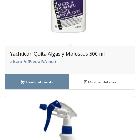
Yachticon Quita Algas y Moluscos 500 ml
28,33
€
(Precio IVA incl.)
Añadir al carrito
Mostrar detalles