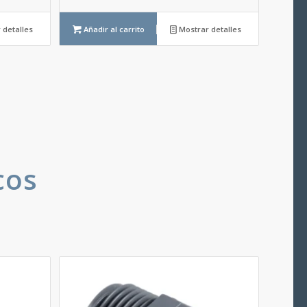
 detalles
Añadir al carrito
Mostrar detalles
cos