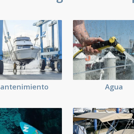
antenimiento
Agua