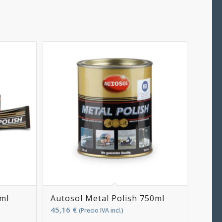
5ml
Autosol Metal Polish 750ml
45,16
€
(Precio IVA incl.)