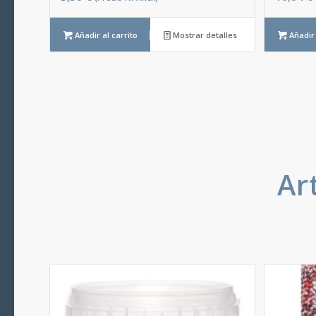
Añadir al carrito
Mostrar detalles
Añadir 
Ar