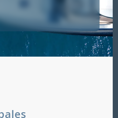
pales