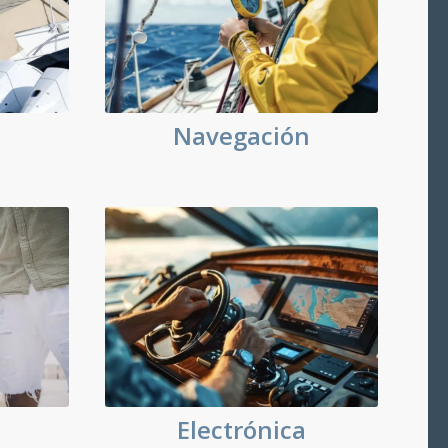
Navegación
d
Electrónica