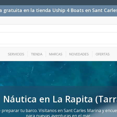
 gratuita en la tienda Uship 4 Boats en Sant Carl
SERVICIOS
TIENDA
MARCAS
NOVEDADES
OFERTAS
 Náutica en La Rapita (Tar
reparar tu barco. Visítanos en Sant Carles Marina y encuen
para nuevas aventuras en el mar.