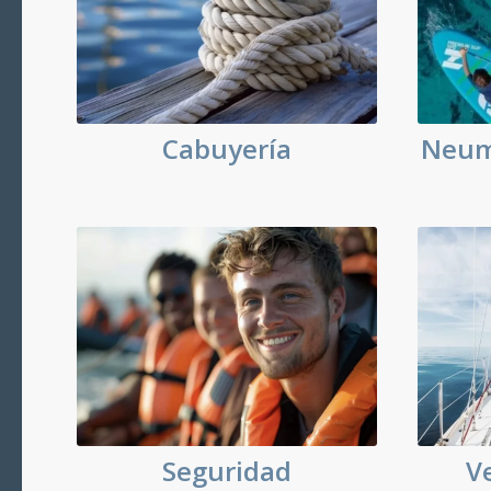
Cabuyería
Neumá
Seguridad
V