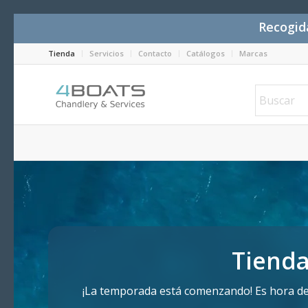
Recogida
Tienda
Servicios
Contacto
Catálogos
Marcas
Tienda
¡La temporada está comenzando! Es hora de p