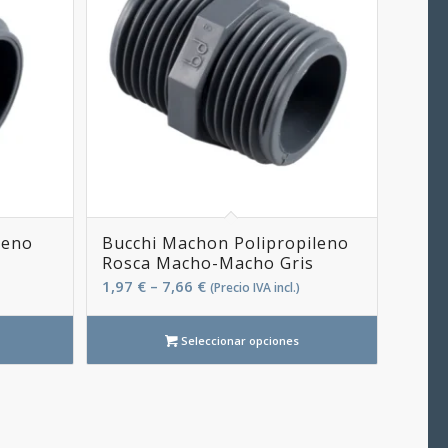
leno
Bucchi Machon Polipropileno
Rosca Macho-Macho Gris
1,97
€
–
7,66
€
(Precio IVA incl.)
Seleccionar opciones