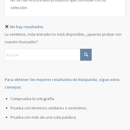
No se han encontrado productos que coincidan con tu
selección.
No hay resultados
Lo sentimos, esta entrada no está disponible, ¿quieres probar con
nuestro buscador?
Para obtener los mejores resultados de búsqueda, sigue estos
consejos:
Comprueba la ortografía.
Prueba con términos similares o sinónimos.
Prueba con más de una sola palabra.