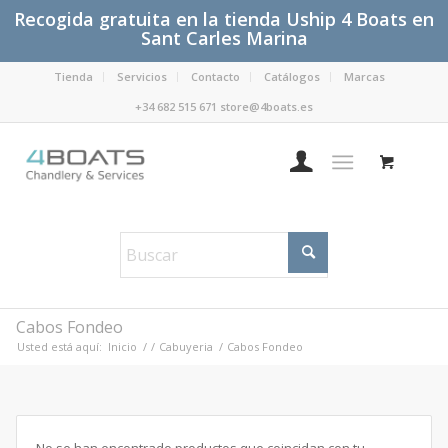
Recogida gratuita en la tienda Uship 4 Boats en
Sant Carles Marina
Tienda
Servicios
Contacto
Catálogos
Marcas
+34 682 515 671 store@4boats.es
Cabos Fondeo
Usted está aquí:
Inicio
/
/
Cabuyeria
/
Cabos Fondeo