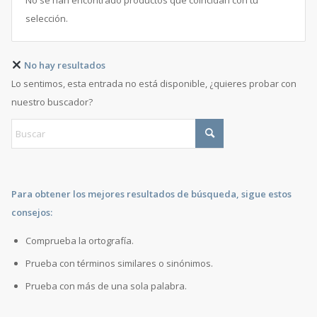
No se han encontrado productos que coincidan con tu
selección.
No hay resultados
Lo sentimos, esta entrada no está disponible, ¿quieres probar con
nuestro buscador?
Para obtener los mejores resultados de búsqueda, sigue estos
consejos:
Comprueba la ortografía.
Prueba con términos similares o sinónimos.
Prueba con más de una sola palabra.