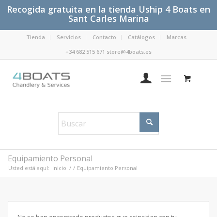
Recogida gratuita en la tienda Uship 4 Boats en
Sant Carles Marina
Tienda
Servicios
Contacto
Catálogos
Marcas
+34 682 515 671 store@4boats.es
Equipamiento Personal
Usted está aquí:
Inicio
/
/
Equipamiento Personal