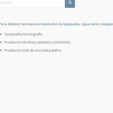
Para obtener los mejores resultados de búsqueda, sigue estos consejos
Comprueba la ortografía.
Prueba con términos similares o sinónimos.
Prueba con más de una sola palabra.