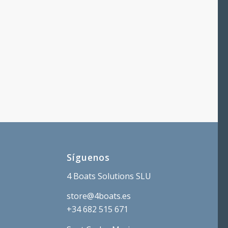
Síguenos
4 Boats Solutions SLU
store@4boats.es
+34 682 515 671