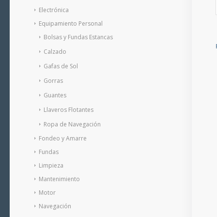
Electrónica
Equipamiento Personal
Bolsas y Fundas Estancas
Calzado
Gafas de Sol
Gorras
Guantes
Llaveros Flotantes
Ropa de Navegación
Fondeo y Amarre
Fundas
Limpieza
Mantenimiento
Motor
Navegación