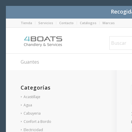
Recogida
Tienda
Servicios
Contacto
Catálogos
Marcas
Guantes
Categorías
Acastillaje
Agua
Cabuyeria
Confort a Bordo
Electricidad