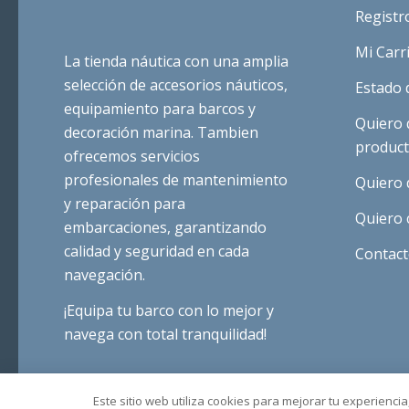
Registr
Mi Carr
La tienda náutica con una amplia
selección de accesorios náuticos,
Estado 
equipamiento para barcos y
Quiero 
decoración marina. Tambien
produc
ofrecemos servicios
profesionales de mantenimiento
Quiero 
y reparación para
Quiero 
embarcaciones, garantizando
calidad y seguridad en cada
Contac
navegación.
¡Equipa tu barco con lo mejor y
navega con total tranquilidad!
Este sitio web utiliza cookies para mejorar tu experiencia, 