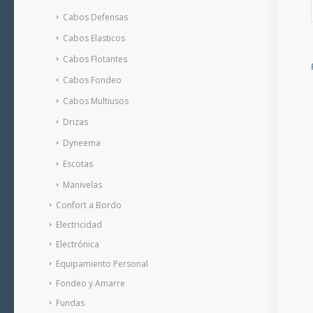
Cabos Defensas
Cabos Elasticos
Cabos Flotantes
Cabos Fondeo
Cabos Multiusos
Drizas
Dyneema
Escotas
Manivelas
Confort a Bordo
Electricidad
Electrónica
Equipamiento Personal
Fondeo y Amarre
Fundas