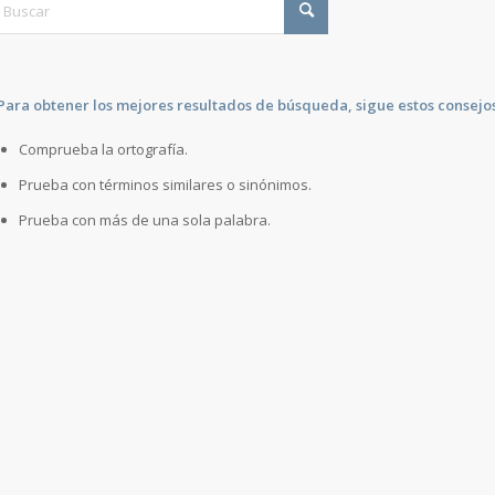
Para obtener los mejores resultados de búsqueda, sigue estos consejos
Comprueba la ortografía.
Prueba con términos similares o sinónimos.
Prueba con más de una sola palabra.