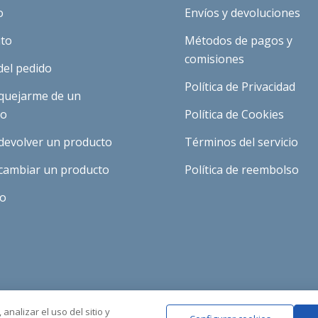
o
Envíos y devoluciones
ito
Métodos de pagos y
comisiones
del pedido
Política de Privacidad
quejarme de un
to
Política de Cookies
devolver un producto
Términos del servicio
cambiar un producto
Política de reembolso
to
analizar el uso del sitio y