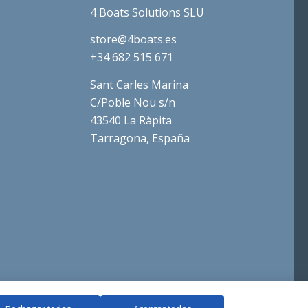
4 Boats Solutions SLU
store@4boats.es
+34 682 515 671
Sant Carles Marina
C/Poble Nou s/n
43540 La Ràpita
Tarragona, España