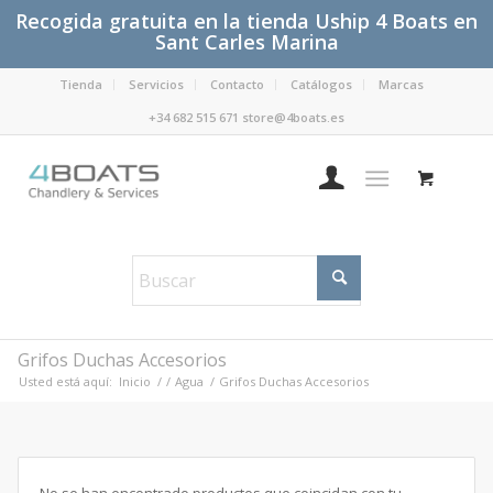
Recogida gratuita en la tienda Uship 4 Boats en
Sant Carles Marina
Tienda
Servicios
Contacto
Catálogos
Marcas
+34 682 515 671 store@4boats.es
Grifos Duchas Accesorios
Usted está aquí:
Inicio
/
/
Agua
/
Grifos Duchas Accesorios