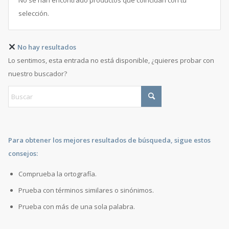
No se han encontrado productos que coincidan con tu
selección.
No hay resultados
Lo sentimos, esta entrada no está disponible, ¿quieres probar con
nuestro buscador?
Para obtener los mejores resultados de búsqueda, sigue estos
consejos:
Comprueba la ortografía.
Prueba con términos similares o sinónimos.
Prueba con más de una sola palabra.