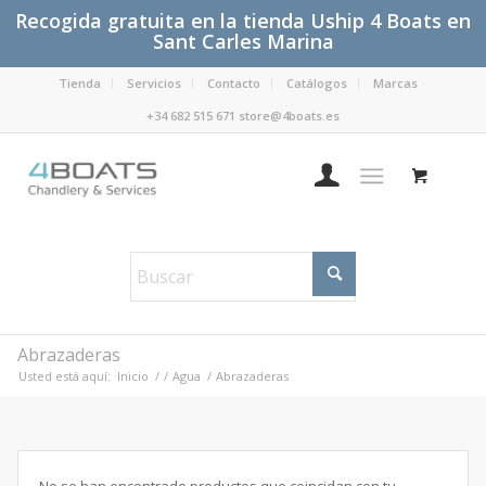
Recogida gratuita en la tienda Uship 4 Boats en
Sant Carles Marina
Tienda
Servicios
Contacto
Catálogos
Marcas
+34 682 515 671 store@4boats.es
Abrazaderas
Usted está aquí:
Inicio
/
/
Agua
/
Abrazaderas