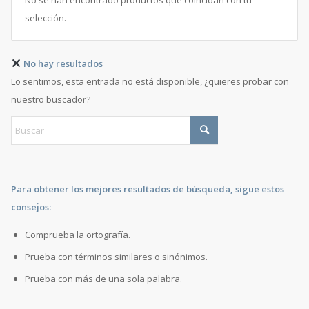
No se han encontrado productos que coincidan con tu
selección.
No hay resultados
Lo sentimos, esta entrada no está disponible, ¿quieres probar con
nuestro buscador?
Para obtener los mejores resultados de búsqueda, sigue estos
consejos:
Comprueba la ortografía.
Prueba con términos similares o sinónimos.
Prueba con más de una sola palabra.