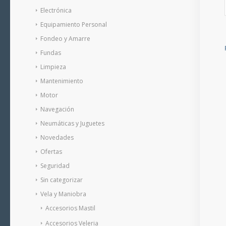
Electrónica
Equipamiento Personal
Fondeo y Amarre
Fundas
Limpieza
Mantenimiento
Motor
Navegación
Neumáticas y Juguetes
Novedades
Ofertas
Seguridad
Sin categorizar
Vela y Maniobra
Accesorios Mastil
Accesorios Veleria