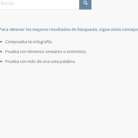
Para obtener los mejores resultados de búsqueda, sigue estos consejos
Comprueba la ortografía.
Prueba con términos similares o sinónimos.
Prueba con más de una sola palabra.