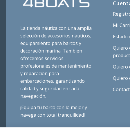
Cuent
Registr
Mi Carr
La tienda náutica con una amplia
selección de accesorios náuticos,
Estado 
equipamiento para barcos y
Quiero 
decoración marina. Tambien
produc
ofrecemos servicios
profesionales de mantenimiento
Quiero 
y reparación para
Quiero 
embarcaciones, garantizando
calidad y seguridad en cada
Contac
navegación.
¡Equipa tu barco con lo mejor y
navega con total tranquilidad!