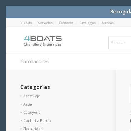
Recogida
Tienda
Servicios
Contacto
Catálogos
Marcas
Enrolladores
Categorías
Acastillaje
Agua
Cabuyeria
Confort a Bordo
Electricidad