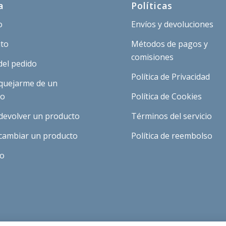
a
Políticas
o
Envíos y devoluciones
ito
Métodos de pagos y
comisiones
del pedido
Política de Privacidad
quejarme de un
to
Política de Cookies
devolver un producto
Términos del servicio
cambiar un producto
Política de reembolso
to