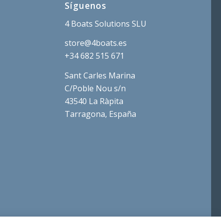
Síguenos
4 Boats Solutions SLU
store@4boats.es
+34 682 515 671
Sant Carles Marina
C/Poble Nou s/n
43540 La Ràpita
Tarragona, España