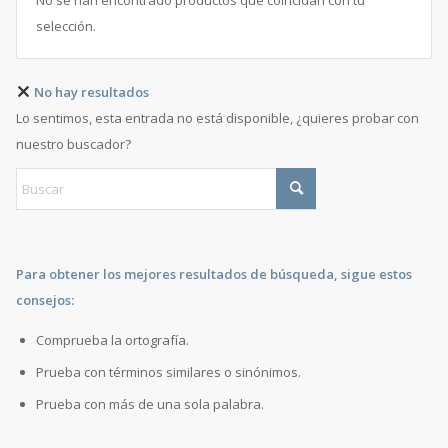
No se han encontrado productos que coincidan con tu
selección.
No hay resultados
Lo sentimos, esta entrada no está disponible, ¿quieres probar con
nuestro buscador?
Para obtener los mejores resultados de búsqueda, sigue estos
consejos:
Comprueba la ortografía.
Prueba con términos similares o sinónimos.
Prueba con más de una sola palabra.