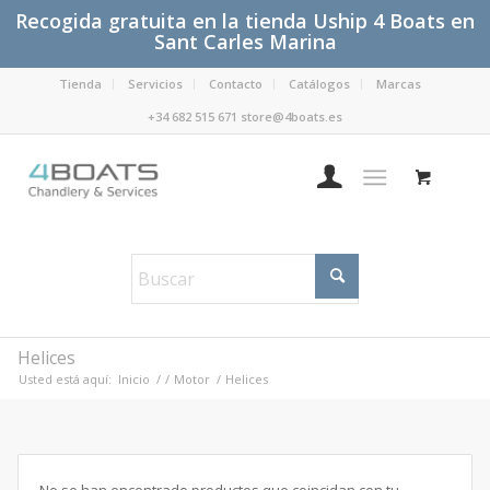
Recogida gratuita en la tienda Uship 4 Boats en
Sant Carles Marina
Tienda
Servicios
Contacto
Catálogos
Marcas
+34 682 515 671 store@4boats.es
Helices
Usted está aquí:
Inicio
/
/
Motor
/
Helices