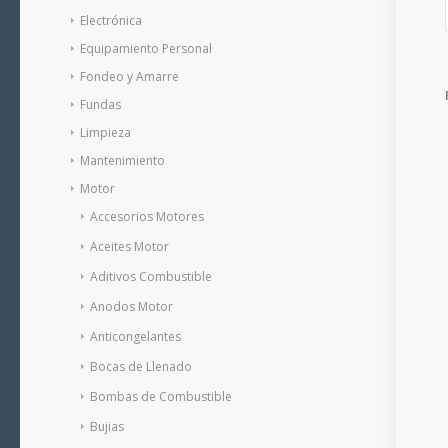
Electrónica
Equipamiento Personal
Fondeo y Amarre
Fundas
Limpieza
Mantenimiento
Motor
Accesorios Motores
Aceites Motor
Aditivos Combustible
Anodos Motor
Anticongelantes
Bocas de Llenado
Bombas de Combustible
Bujias