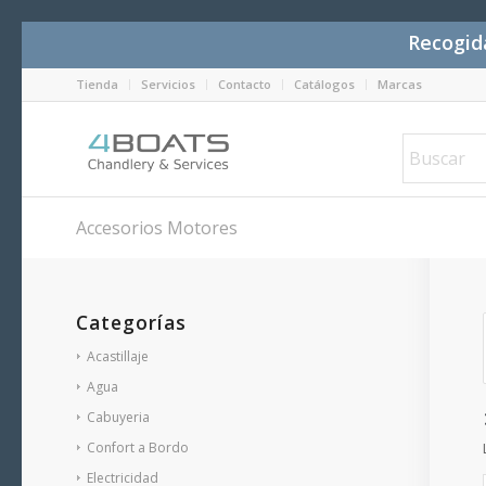
Recogida
Tienda
Servicios
Contacto
Catálogos
Marcas
Accesorios Motores
Categorías
Acastillaje
Agua
Cabuyeria
Confort a Bordo
Electricidad