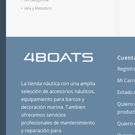
Vela y Maniobra
Cuent
Registr
Mi Carr
La tienda náutica con una amplia
selección de accesorios náuticos,
Estado 
equipamiento para barcos y
Quiero 
decoración marina. Tambien
produc
ofrecemos servicios
profesionales de mantenimiento
Quiero 
y reparación para