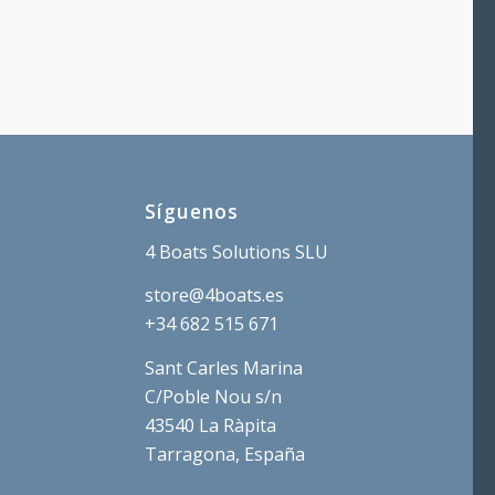
Síguenos
4 Boats Solutions SLU
store@4boats.es
+34 682 515 671
Sant Carles Marina
C/Poble Nou s/n
43540 La Ràpita
Tarragona, España