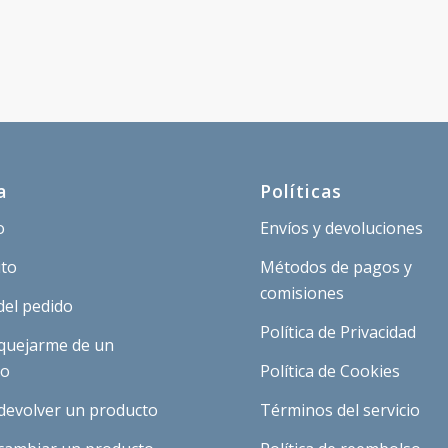
a
Políticas
o
Envíos y devoluciones
ito
Métodos de pagos y
comisiones
del pedido
Política de Privacidad
quejarme de un
to
Política de Cookies
devolver un producto
Términos del servicio