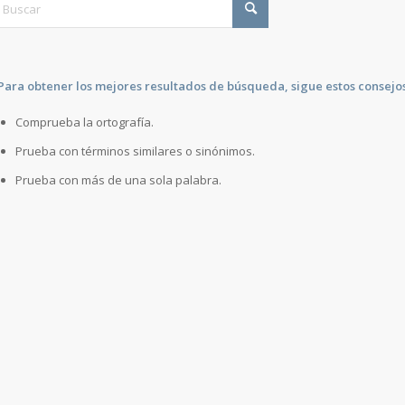
Para obtener los mejores resultados de búsqueda, sigue estos consejos
Comprueba la ortografía.
Prueba con términos similares o sinónimos.
Prueba con más de una sola palabra.