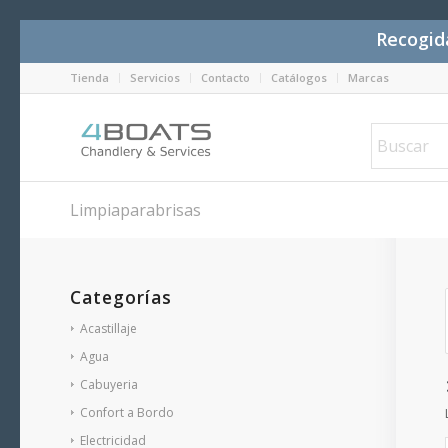
Recogida
Tienda
Servicios
Contacto
Catálogos
Marcas
Limpiaparabrisas
Categorías
Acastillaje
Agua
Cabuyeria
Confort a Bordo
Electricidad