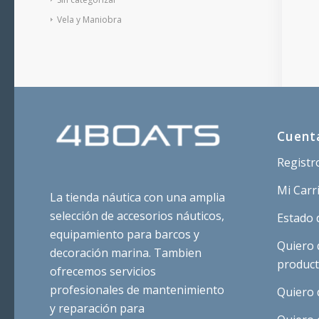
Vela y Maniobra
Cuent
Registr
Mi Carr
La tienda náutica con una amplia
selección de accesorios náuticos,
Estado 
equipamiento para barcos y
Quiero 
decoración marina. Tambien
produc
ofrecemos servicios
profesionales de mantenimiento
Quiero 
y reparación para