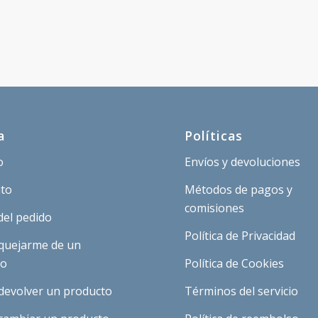
a
Políticas
o
Envíos y devoluciones
ito
Métodos de pagos y
comisiones
del pedido
Política de Privacidad
quejarme de un
to
Política de Cookies
devolver un producto
Términos del servicio