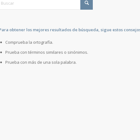
Para obtener los mejores resultados de búsqueda, sigue estos consejos
Comprueba la ortografía.
Prueba con términos similares o sinónimos.
Prueba con más de una sola palabra.