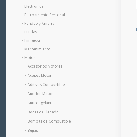
Electrónica
Equipamiento Personal
Fondeo y Amarre
Fundas
Limpieza
Mantenimiento
Motor
Accesorios Motores
Aceites Motor
Aditivos Combustible
Anodos Motor
Anticongelantes
Bocas de Llenado
Bombas de Combustible
Bujias