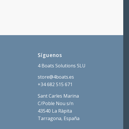
Síguenos
4 Boats Solutions SLU
store@4boats.es
+34 682 515 671
Sant Carles Marina
C/Poble Nou s/n
43540 La Ràpita
Tarragona, España