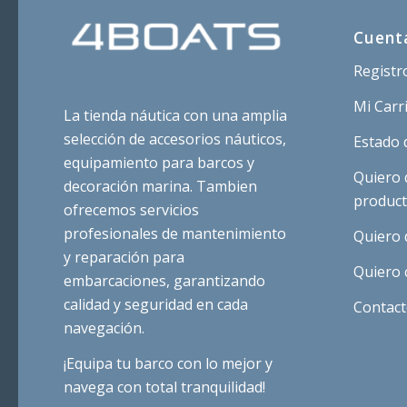
Cuent
Registr
Mi Carr
La tienda náutica con una amplia
selección de accesorios náuticos,
Estado 
equipamiento para barcos y
Quiero 
decoración marina. Tambien
produc
ofrecemos servicios
profesionales de mantenimiento
Quiero 
y reparación para
Quiero 
embarcaciones, garantizando
calidad y seguridad en cada
Contac
navegación.
¡Equipa tu barco con lo mejor y
navega con total tranquilidad!