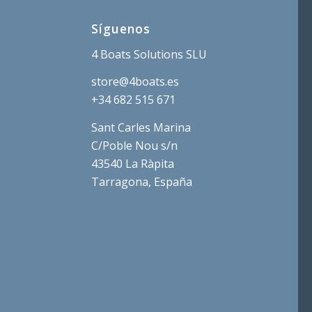
Síguenos
4 Boats Solutions SLU
store@4boats.es
+34 682 515 671
Sant Carles Marina
C/Poble Nou s/n
43540 La Ràpita
Tarragona, España