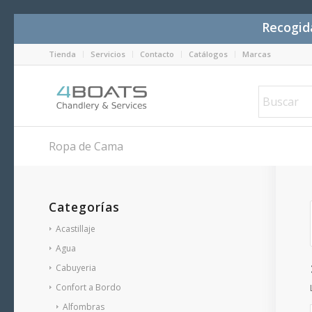
Recogida
Tienda
Servicios
Contacto
Catálogos
Marcas
Ropa de Cama
Categorías
Acastillaje
Agua
Cabuyeria
Confort a Bordo
Alfombras