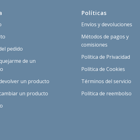
a
Políticas
o
Envíos y devoluciones
ito
Métodos de pagos y
comisiones
del pedido
Política de Privacidad
quejarme de un
to
Política de Cookies
devolver un producto
Términos del servicio
cambiar un producto
Política de reembolso
to