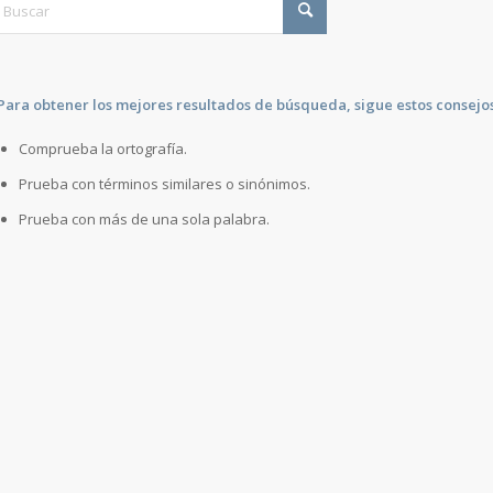
Para obtener los mejores resultados de búsqueda, sigue estos consejos
Comprueba la ortografía.
Prueba con términos similares o sinónimos.
Prueba con más de una sola palabra.