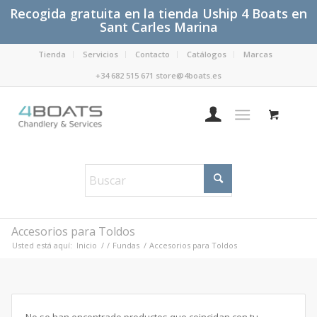
Recogida gratuita en la tienda Uship 4 Boats en
Sant Carles Marina
Tienda
Servicios
Contacto
Catálogos
Marcas
+34 682 515 671 store@4boats.es
Accesorios para Toldos
Usted está aquí:
Inicio
/
/
Fundas
/
Accesorios para Toldos