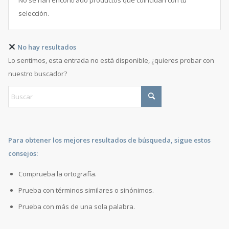
No se han encontrado productos que coincidan con tu
selección.
No hay resultados
Lo sentimos, esta entrada no está disponible, ¿quieres probar con
nuestro buscador?
Para obtener los mejores resultados de búsqueda, sigue estos
consejos:
Comprueba la ortografía.
Prueba con términos similares o sinónimos.
Prueba con más de una sola palabra.