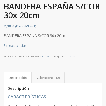
BANDERA ESPAÑA S/COR
30x 20cm
7,30
€
(Precio IVA incl.)
BANDERA ESPAÑA S/COR 30x 20cm
Sin existencias
SKU:
89250116-IMN
Categoría:
Banderas
Etiqueta:
Imnasa
Descripción
Valoraciones (0)
Descripción
CARACTERÍSTICAS