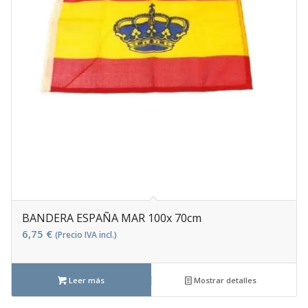
BANDERA ESPAÑA MAR 100x 70cm
6,75
€
(Precio IVA incl.)
Leer más
Mostrar detalles