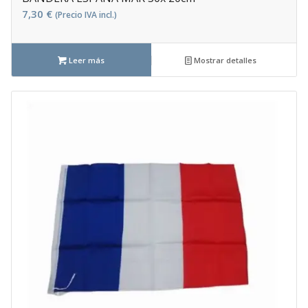
7,30
€
(Precio IVA incl.)
Leer más
Mostrar detalles