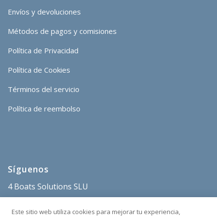
Envíos y devoluciones
Métodos de pagos y comisiones
Política de Privacidad
Política de Cookies
Términos del servicio
Política de reembolso
Síguenos
4 Boats Solutions SLU
store@4boats.es
Este sitio web utiliza cookies para mejorar tu experiencia,