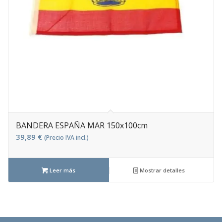
BANDERA ESPAÑA MAR 150x100cm
39,89
€
(Precio IVA incl.)
Leer más
Mostrar detalles