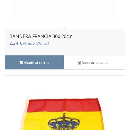
BANDERA FRANCIA 30x 20cm
2,24
€
(Precio IVA incl.)
Añadir al carrito
Mostrar detalles