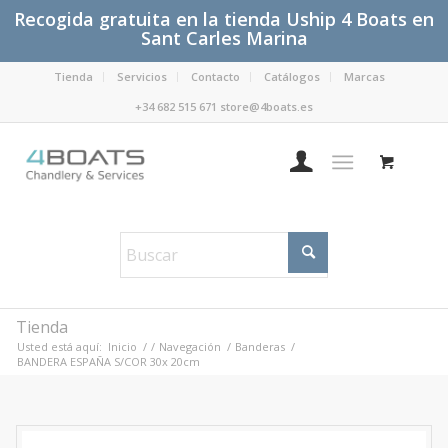
Recogida gratuita en la tienda Uship 4 Boats en
Sant Carles Marina
Tienda
Servicios
Contacto
Catálogos
Marcas
+34 682 515 671 store@4boats.es
Tienda
Usted está aquí:
Inicio
/
/
Navegación
/
Banderas
/
BANDERA ESPAÑA S/COR 30x 20cm