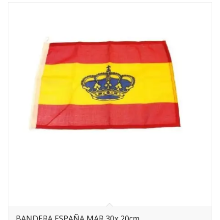
BANDERA ESPAÑA MAR 30x 20cm