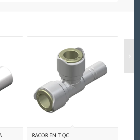
A
RACOR EN T QC