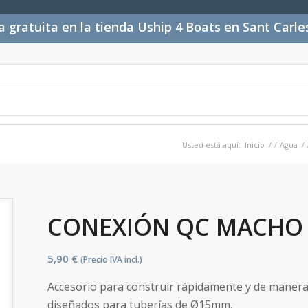
 gratuita en la tienda Uship 4 Boats en Sant Carl
Usted está aquí:
Inicio
/
/
Agua
/
CONEXIÓN QC MACHO
5,90
€
(Precio IVA incl.)
Accesorio para construir rápidamente y de manera 
diseñados para tuberías de Ø15mm.