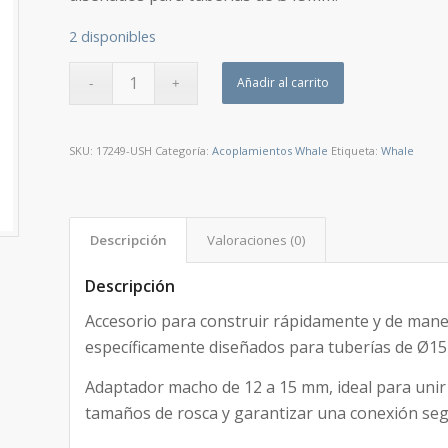
2 disponibles
Añadir al carrito
SKU:
17249-USH
Categoría:
Acoplamientos Whale
Etiqueta:
Whale
Descripción
Valoraciones (0)
Descripción
Accesorio para construir rápidamente y de maner
específicamente diseñados para tuberías de Ø1
Adaptador macho de 12 a 15 mm, ideal para uni
tamaños de rosca y garantizar una conexión seg