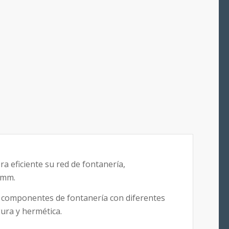
a eficiente su red de fontanería,
5mm.
r componentes de fontanería con diferentes
ura y hermética.