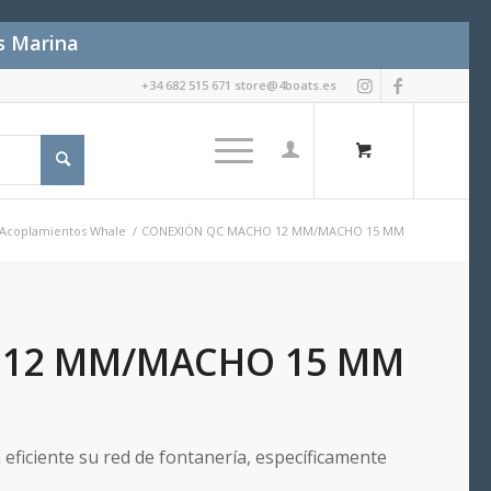
es Marina
+34 682 515 671 store@4boats.es
Acoplamientos Whale
/
CONEXIÓN QC MACHO 12 MM/MACHO 15 MM
 12 MM/MACHO 15 MM
eficiente su red de fontanería, específicamente