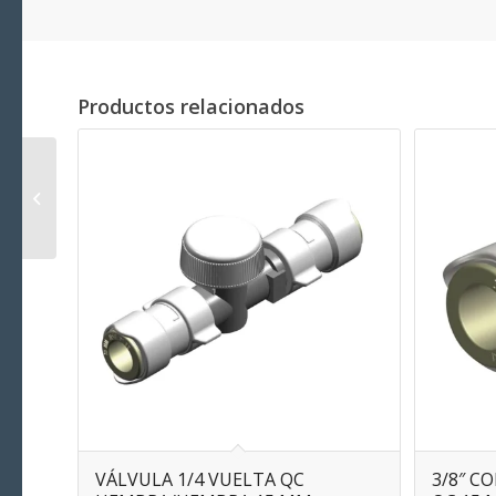
Productos relacionados
15MM CONEXIÓN
MANGUERA/QC 15 MM
VÁLVULA 1/4 VUELTA QC
3/8″ 