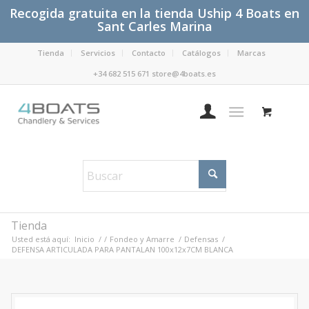
Recogida gratuita en la tienda Uship 4 Boats en
Sant Carles Marina
Tienda
Servicios
Contacto
Catálogos
Marcas
+34 682 515 671 store@4boats.es
Tienda
Usted está aquí:
Inicio
/
/
Fondeo y Amarre
/
Defensas
/
DEFENSA ARTICULADA PARA PANTALAN 100x12x7CM BLANCA