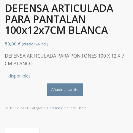
DEFENSA ARTICULADA
PARA PANTALAN
100x12x7CM BLANCA
59,00
€
(Precio IVA incl.)
DEFENSA ARTICULADA PARA PONTONES 100 X 12 X 7
CM BLANCO
1 disponibles
Añadir al carrito
SKU:
13717-USH
Categoría:
Defensas
Etiqueta:
Uship