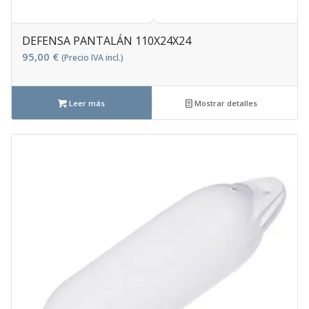
DEFENSA PANTALÁN 110X24X24
95,00
€
(Precio IVA incl.)
Leer más
Mostrar detalles