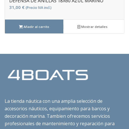
DEFENSA DE ANILLAS 18X60 AZUL MARINO
31,00
€
(Precio IVA incl.)
Añadir al carrito
Mostrar detalles
La tienda náutica con una amplia selección de
accesorios náuticos, equipamiento para barcos y
decoración marina. Tambien ofrecemos servicios
profesionales de mantenimiento y reparación para