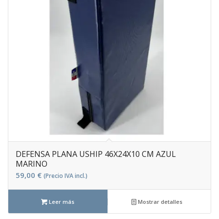
DEFENSA PLANA USHIP 46X24X10 CM AZUL
MARINO
59,00
€
(Precio IVA incl.)
Leer más
Mostrar detalles