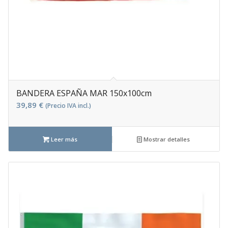
BANDERA ESPAÑA MAR 150x100cm
39,89
€
(Precio IVA incl.)
Leer más
Mostrar detalles