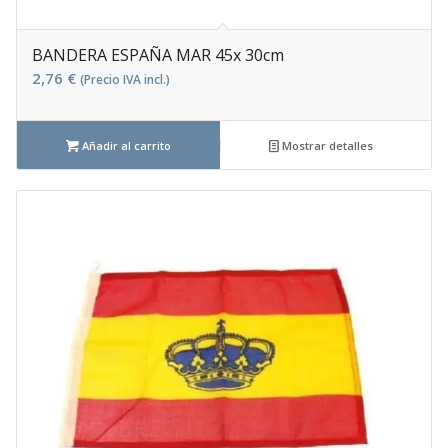
BANDERA ESPAÑA MAR 45x 30cm
2,76
€
(Precio IVA incl.)
Añadir al carrito
Mostrar detalles