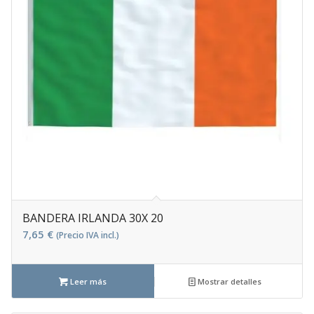
BANDERA IRLANDA 30X 20
7,65
€
(Precio IVA incl.)
Leer más
Mostrar detalles