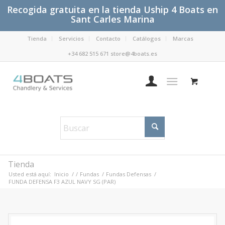
Recogida gratuita en la tienda Uship 4 Boats en
Sant Carles Marina
Tienda
Servicios
Contacto
Catálogos
Marcas
+34 682 515 671 store@4boats.es
Tienda
Usted está aquí:
Inicio
/
/
Fundas
/
Fundas Defensas
/
FUNDA DEFENSA F3 AZUL NAVY SG (PAR)