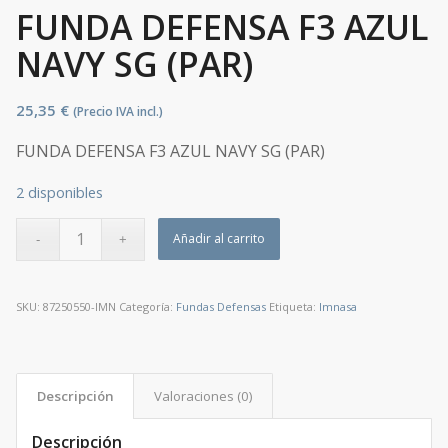
FUNDA DEFENSA F3 AZUL
NAVY SG (PAR)
25,35
€
(Precio IVA incl.)
FUNDA DEFENSA F3 AZUL NAVY SG (PAR)
2 disponibles
Añadir al carrito
SKU:
87250550-IMN
Categoría:
Fundas Defensas
Etiqueta:
Imnasa
Descripción
Valoraciones (0)
Descripción