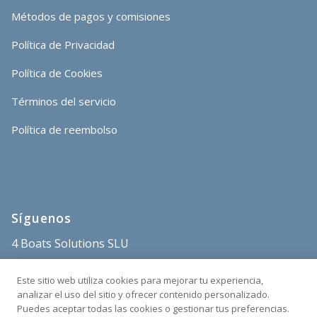
Métodos de pagos y comisiones
Política de Privacidad
Política de Cookies
Términos del servicio
Política de reembolso
Síguenos
4 Boats Solutions SLU
store@4boats.es
Este sitio web utiliza cookies para mejorar tu experiencia,
+34 682 515 671
analizar el uso del sitio y ofrecer contenido personalizado.
Puedes aceptar todas las cookies o gestionar tus preferencias.