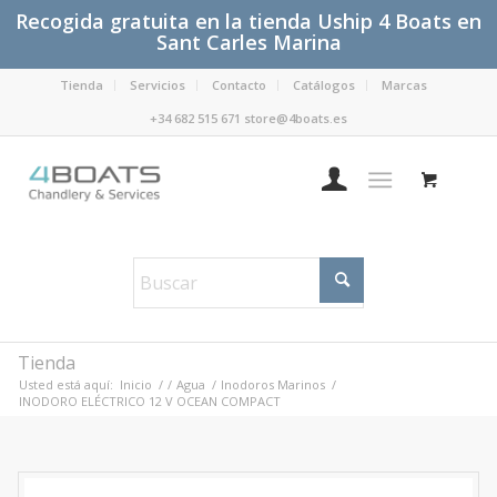
Recogida gratuita en la tienda Uship 4 Boats en
Sant Carles Marina
Tienda
Servicios
Contacto
Catálogos
Marcas
+34 682 515 671 store@4boats.es
Tienda
Usted está aquí:
Inicio
/
/
Agua
/
Inodoros Marinos
/
INODORO ELÉCTRICO 12 V OCEAN COMPACT