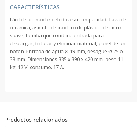
CARACTERÍSTICAS
Fácil de acomodar debido a su compacidad. Taza de
cerámica, asiento de inodoro de plástico de cierre
suave, bomba que combina entrada para
descargar, triturar y eliminar material, panel de un
botón. Entrada de agua Ø 19 mm, desagüe Ø 25 o
38 mm. Dimensiones 335 x 390 x 420 mm, peso 11
kg. 12 V, consumo. 17 A.
Productos relacionados