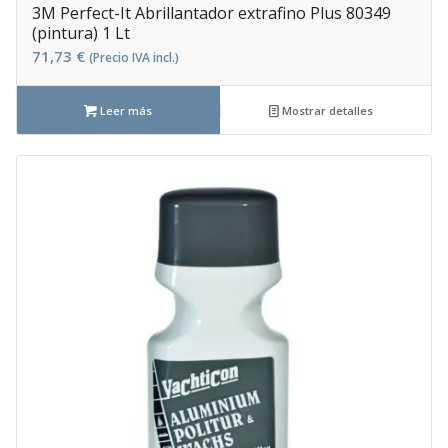
3M Perfect-It Abrillantador extrafino Plus 80349
(pintura) 1 Lt
71,73
€
(Precio IVA incl.)
Leer más
Mostrar detalles