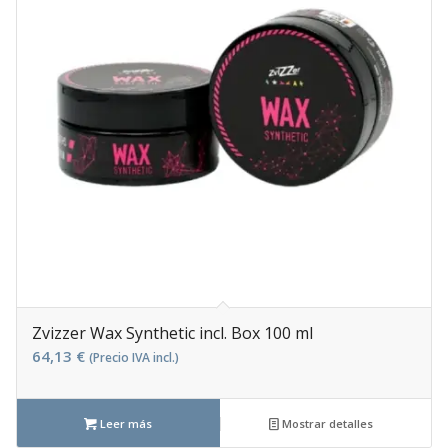
Zvizzer Wax Synthetic incl. Box 100 ml
64,13
€
(Precio IVA incl.)
Leer más
Mostrar detalles