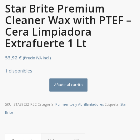
Star Brite Premium
Cleaner Wax with PTEF –
Cera Limpiadora
Extrafuerte 1 Lt
53,92
€
(Precio IVA incl.)
1 disponibles
Añadir al carrito
SKU:
STA89632-REC
Categoría:
Pulimentos y Abrillantadores
Etiqueta:
Star
Brite