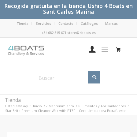
Recogida gratuita en la tienda Uship 4 Boats en
Sant Carles Marina
Tienda
Servicios
Contacto
Catálogos
Marcas
+34 682 515 671 store@4boats.es
Tienda
Usted está aquí:
Inicio
/
/
Mantenimiento
/
Pulimentos y Abrillantadores
/
Star Brite Premium Cleaner Wax with PTEF – Cera Limpiadora Extrafuerte...