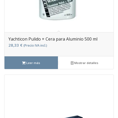
Yachticon Pulido + Cera para Aluminio 500 ml
28,33
€
(Precio IVA incl.)
Leer más
Mostrar detalles