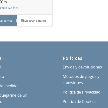
50m
recio IVA incl.)
al carrito
Mostrar detalles
a
Políticas
o
Envíos y devoluciones
ito
Métodos de pagos y
comisiones
del pedido
Política de Privacidad
quejarme de un
to
Política de Cookies