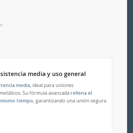
te
sistencia media y uso general
stencia media
, ideal para uniones
metálicos. Su fórmula avanzada
rellena el
al mismo tiempo
, garantizando una unión segura