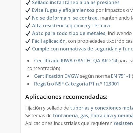
Sellado instantáneo a bajas presiones
Evita fugas y aflojamientos
por impactos o v
No se deforma ni se contrae
, manteniendo la
Alta resistencia química y térmica
Apto para todo tipo de metales
, incluyendo
Fácil aplicación
, con propiedades tixotrópica
Cumple con normativas de seguridad y func
Certificado KIWA GASTEC QA AR 214
para s
concentración)
Certificación DVGW
según norma
EN 751-1
Registro NSF Categoría P1 n.º 123001
Aplicaciones recomendadas:
Fijación y sellado de
tuberías y conexiones metá
Sistemas de
fontanería, gas, hidráulica y neum
Aplicaciones industriales que requieren
resisten