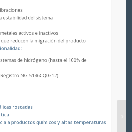
ibraciones
 estabilidad del sistema
 metales activos e inactivos
s que reducen la migración del producto
ionalidad:
istemas de hidrógeno (hasta el 100% de
(Registro NG-5146CQ0312)
licas roscadas
ática
cia a productos químicos y altas temperaturas