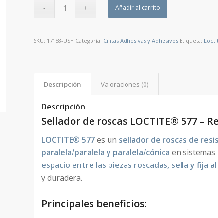
Añadir al carrito
SKU:
17158-USH
Categoría:
Cintas Adhesivas y Adhesivos
Etiqueta:
Locti
Descripción
Valoraciones (0)
Descripción
Sellador de roscas LOCTITE® 577 – Re
LOCTITE® 577
es un
sellador de roscas de resi
paralela/paralela y paralela/cónica
en sistemas 
espacio entre las piezas roscadas, sella y fija 
y duradera.
Principales beneficios: