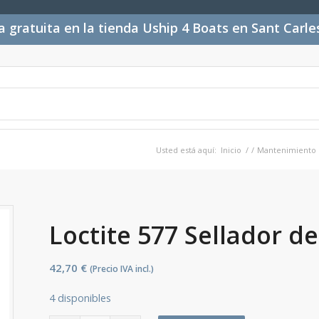
 gratuita en la tienda Uship 4 Boats en Sant Carl
Usted está aquí:
Inicio
/
/
Mantenimiento
Loctite 577 Sellador de
42,70
€
(Precio IVA incl.)
4 disponibles