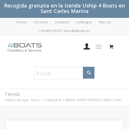
Recogida gratuita en la tienda Uship 4 Boats en
Sant Carles Marina
Tienda
Servicios
Contacto
Catálogos
Marcas
+34 682 515 671 store@4boats.es
Tienda
Usted está aquí:
Inicio
/
/
Cabuyeria
/
MAGIC SPEED SURTIDO 3 MM X 15 M