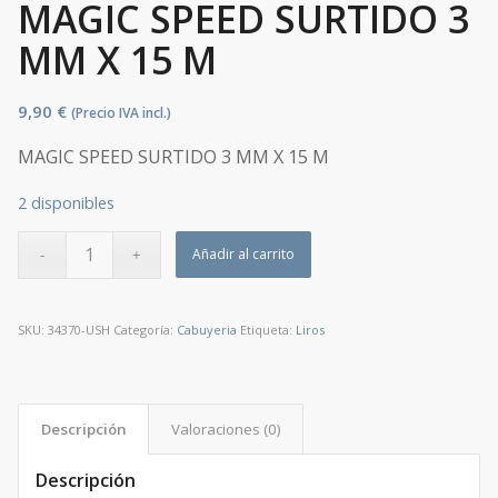
MAGIC SPEED SURTIDO 3
MM X 15 M
9,90
€
(Precio IVA incl.)
MAGIC SPEED SURTIDO 3 MM X 15 M
2 disponibles
Añadir al carrito
SKU:
34370-USH
Categoría:
Cabuyeria
Etiqueta:
Liros
Descripción
Valoraciones (0)
Descripción