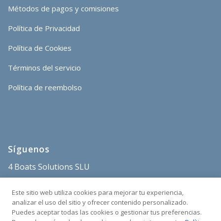
Métodos de pagos y comisiones
Política de Privacidad
Política de Cookies
Términos del servicio
Política de reembolso
Síguenos
4 Boats Solutions SLU
store@4boats.es
Este sitio web utiliza cookies para mejorar tu experiencia,
+34 682 515 671
analizar el uso del sitio y ofrecer contenido personalizado.
Puedes aceptar todas las cookies o gestionar tus preferencias.
Sant Carles Marina