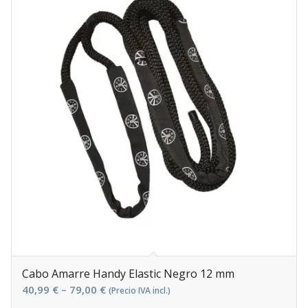
Cabo Amarre Handy Elastic Negro 12 mm
40,99
€
–
79,00
€
(Precio IVA incl.)