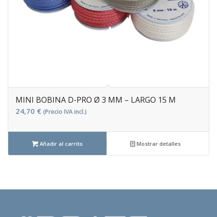
MINI BOBINA D-PRO Ø 3 MM – LARGO 15 M
24,70
€
(Precio IVA incl.)
Añadir al carrito
Mostrar detalles