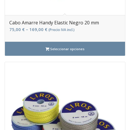
Cabo Amarre Handy Elastic Negro 20 mm
75,00
€
–
169,00
€
(Precio IVA incl.)
Seleccionar opciones