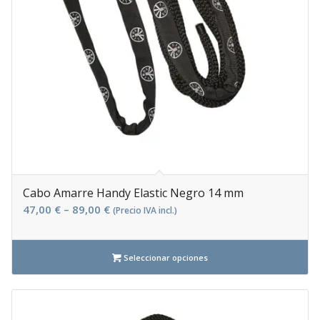
Cabo Amarre Handy Elastic Negro 14 mm
47,00
€
–
89,00
€
(Precio IVA incl.)
Seleccionar opciones