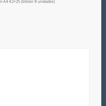
n A4 4.2×25 (blíster 8 unidades)