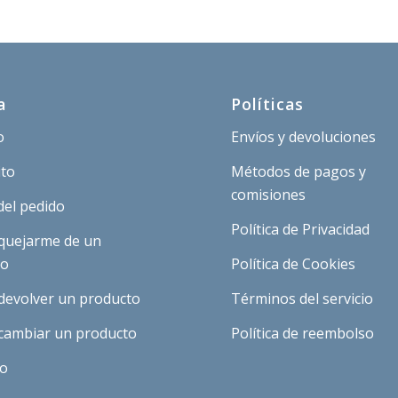
,03 €.
2,52 €.
3,03 €.
2,52 €.
a
Políticas
o
Envíos y devoluciones
ito
Métodos de pagos y
comisiones
del pedido
Política de Privacidad
quejarme de un
to
Política de Cookies
devolver un producto
Términos del servicio
cambiar un producto
Política de reembolso
to