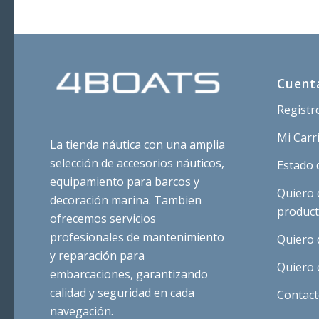
3,03 €.
2,52 €.
3
Cuent
Registr
Mi Carr
La tienda náutica con una amplia
selección de accesorios náuticos,
Estado 
equipamiento para barcos y
Quiero 
decoración marina. Tambien
produc
ofrecemos servicios
profesionales de mantenimiento
Quiero 
y reparación para
Quiero 
embarcaciones, garantizando
calidad y seguridad en cada
Contac
navegación.