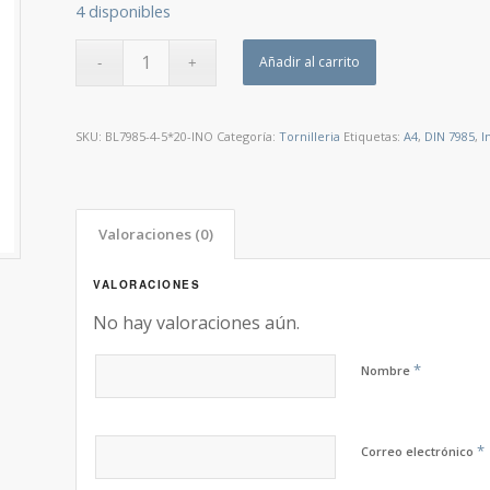
4 disponibles
Añadir al carrito
SKU:
BL7985-4-5*20-INO
Categoría:
Tornilleria
Etiquetas:
A4
,
DIN 7985
,
I
Valoraciones (0)
VALORACIONES
No hay valoraciones aún.
*
Nombre
*
Correo electrónico