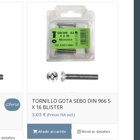
TORNILLO GOTA SEBO DIN 966 5
¡Oferta!
X 16 BLISTER
3,03
€
(Precio IVA incl.)
Añadir al carrito
Mostrar detalles
 detalles