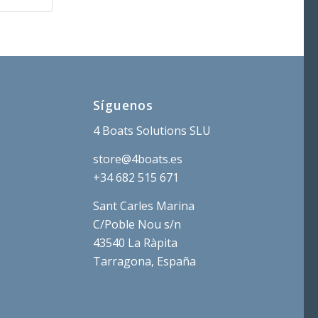
Síguenos
4 Boats Solutions SLU
store@4boats.es
+34 682 515 671
Sant Carles Marina
C/Poble Nou s/n
43540 La Ràpita
Tarragona, España