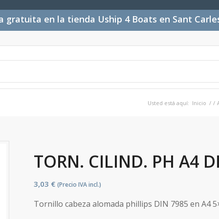
 gratuita en la tienda Uship 4 Boats en Sant Carl
Usted está aquí:
Inicio
/
/
TORN. CILIND. PH A4 DI
3,03
€
(Precio IVA incl.)
Tornillo cabeza alomada phillips DIN 7985 en A4 5×