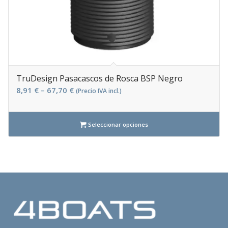
TruDesign Pasacascos de Rosca BSP Negro
8,91
€
–
67,70
€
(Precio IVA incl.)
Seleccionar opciones