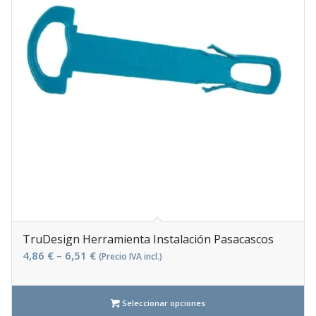
TruDesign Herramienta Instalación Pasacascos
4,86
€
–
6,51
€
(Precio IVA incl.)
Seleccionar opciones