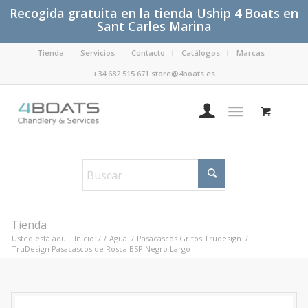
Recogida gratuita en la tienda Uship 4 Boats en
Sant Carles Marina
Tienda
Servicios
Contacto
Catálogos
Marcas
+34 682 515 671 store@4boats.es
Tienda
Usted está aquí:
Inicio
/
/
Agua
/
Pasacascos Grifos Trudesign
/
TruDesign Pasacascos de Rosca BSP Negro Largo