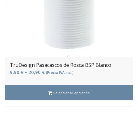
TruDesign Pasacascos de Rosca BSP Blanco
9,90
€
–
20,90
€
(Precio IVA incl.)
Seleccionar opciones