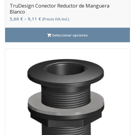
TruDesign Conector Reductor de Manguera
Blanco
5,66
€
–
9,11
€
(Precio IVA incl.)
Seleccionar opciones