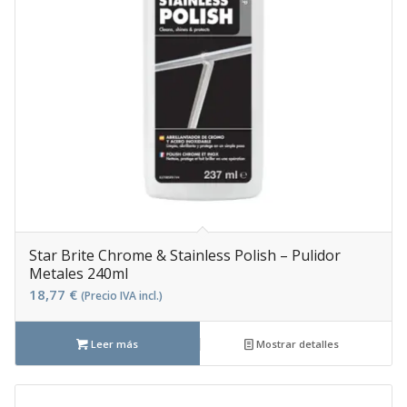
Star Brite Chrome & Stainless Polish – Pulidor
Metales 240ml
18,77
€
(Precio IVA incl.)
Leer más
Mostrar detalles