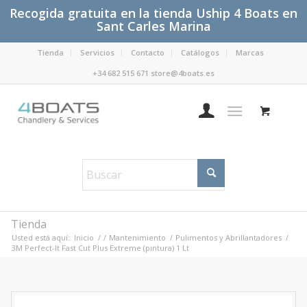
Recogida gratuita en la tienda Uship 4 Boats en
Sant Carles Marina
Tienda
Servicios
Contacto
Catálogos
Marcas
+34 682 515 671 store@4boats.es
Tienda
Usted está aquí:
Inicio
/
/
Mantenimiento
/
Pulimentos y Abrillantadores
/
3M Perfect-It Fast Cut Plus Extreme (pintura) 1 Lt