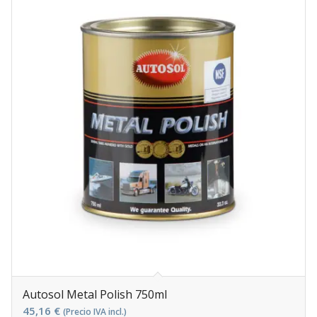
Autosol Metal Polish 750ml
45,16
€
(Precio IVA incl.)