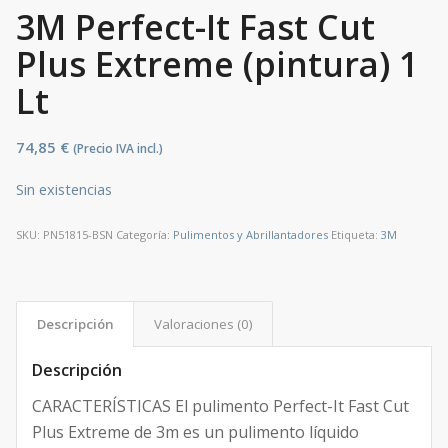
3M Perfect-It Fast Cut
Plus Extreme (pintura) 1
Lt
74,85
€
(Precio IVA incl.)
Sin existencias
SKU:
PN51815-BSN
Categoría:
Pulimentos y Abrillantadores
Etiqueta:
3M
Descripción
Valoraciones (0)
Descripción
CARACTERÍSTICAS El pulimento Perfect-It Fast Cut
Plus Extreme de 3m es un pulimento líquido