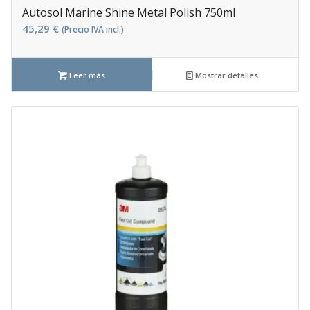
Autosol Marine Shine Metal Polish 750ml
45,29
€
(Precio IVA incl.)
Leer más
Mostrar detalles