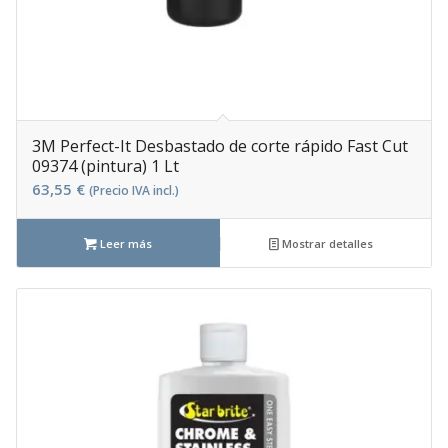
3M Perfect-It Desbastado de corte rápido Fast Cut
09374 (pintura) 1 Lt
63,55
€
(Precio IVA incl.)
Leer más
Mostrar detalles