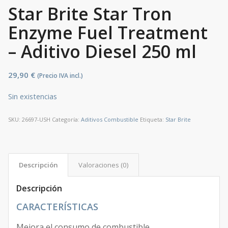
Star Brite Star Tron
Enzyme Fuel Treatment
– Aditivo Diesel 250 ml
29,90
€
(Precio IVA incl.)
Sin existencias
SKU:
26697-USH
Categoría:
Aditivos Combustible
Etiqueta:
Star Brite
Descripción
Valoraciones (0)
Descripción
CARACTERÍSTICAS
Mejora el consumo de combustible