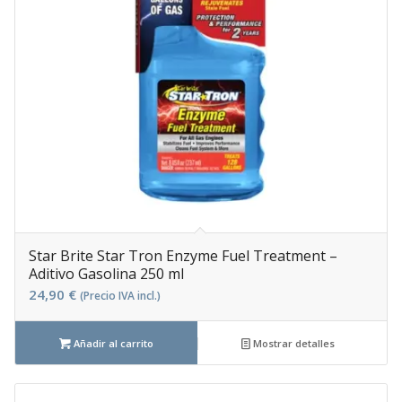
Star Brite Star Tron Enzyme Fuel Treatment –
Aditivo Gasolina 250 ml
24,90
€
(Precio IVA incl.)
Añadir al carrito
Mostrar detalles