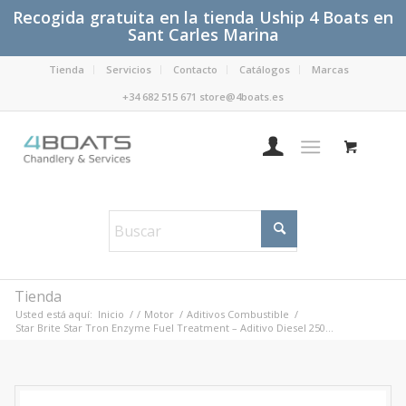
Recogida gratuita en la tienda Uship 4 Boats en
Sant Carles Marina
Tienda
Servicios
Contacto
Catálogos
Marcas
+34 682 515 671 store@4boats.es
Tienda
Usted está aquí:
Inicio
/
/
Motor
/
Aditivos Combustible
/
Star Brite Star Tron Enzyme Fuel Treatment – Aditivo Diesel 250...