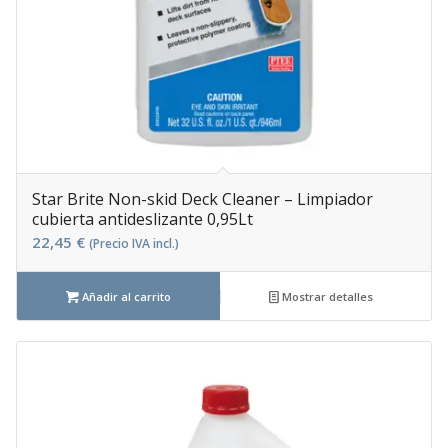
Star Brite Non-skid Deck Cleaner – Limpiador
cubierta antideslizante 0,95Lt
22,45
€
(Precio IVA incl.)
Añadir al carrito
Mostrar detalles