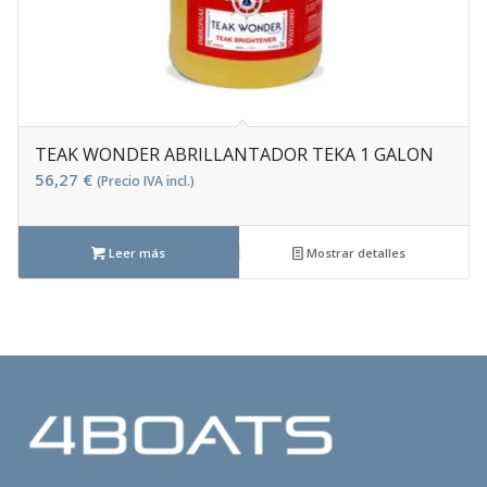
TEAK WONDER ABRILLANTADOR TEKA 1 GALON
56,27
€
(Precio IVA incl.)
Leer más
Mostrar detalles