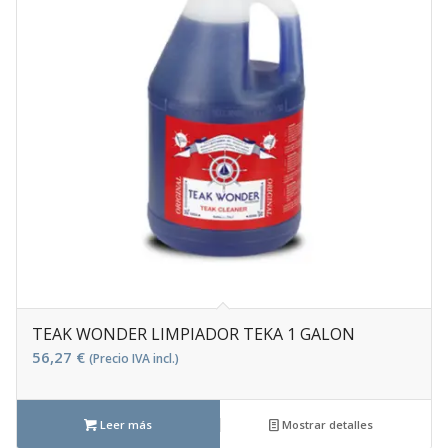
TEAK WONDER LIMPIADOR TEKA 1 GALON
56,27
€
(Precio IVA incl.)
Leer más
Mostrar detalles