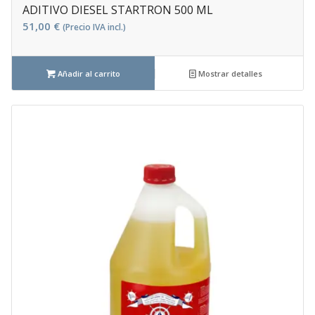
ADITIVO DIESEL STARTRON 500 ML
51,00
€
(Precio IVA incl.)
Añadir al carrito
Mostrar detalles