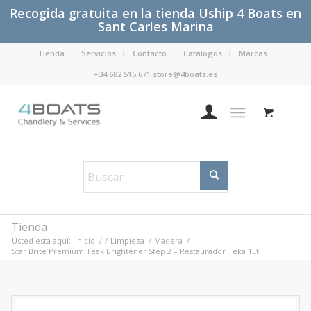
Recogida gratuita en la tienda Uship 4 Boats en
Sant Carles Marina
Tienda
Servicios
Contacto
Catálogos
Marcas
+34 682 515 671 store@4boats.es
Tienda
Usted está aquí:
Inicio
/
/
Limpieza
/
Madera
/
Star Brite Premium Teak Brightener Step 2 – Restaurador Teka 1Lt