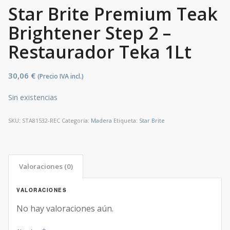
Star Brite Premium Teak
Brightener Step 2 –
Restaurador Teka 1Lt
30,06
€
(Precio IVA incl.)
Sin existencias
SKU:
STA81532-REC
Categoría:
Madera
Etiqueta:
Star Brite
Valoraciones (0)
VALORACIONES
No hay valoraciones aún.