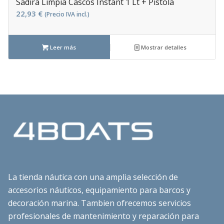
Sadira Limpia Cascos Instant 1 Lt + Pistola
22,93
€
(Precio IVA incl.)
Leer más
Mostrar detalles
La tienda náutica con una amplia selección de
accesorios náuticos, equipamiento para barcos y
decoración marina. Tambien ofrecemos servicios
profesionales de mantenimiento y reparación para