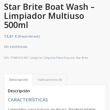
Star Brite Boat Wash –
Limpiador Multiuso
500ml
13,81
€
(Precio IVA incl.)
Sin existencias
SKU:
STA80416-REC
Categoría:
Limpieza Fibra
Etiqueta:
Star Brite
Descripción
Valoraciones (0)
Descripción
CARACTERÍSTICAS
Limpiador para barcos multiuso. Biodegradable.