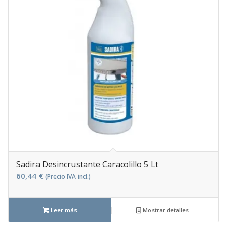
Sadira Desincrustante Caracolillo 5 Lt
60,44
€
(Precio IVA incl.)
Leer más
Mostrar detalles