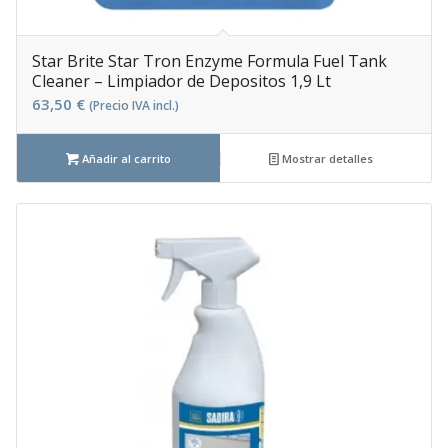
Star Brite Star Tron Enzyme Formula Fuel Tank
Cleaner – Limpiador de Depositos 1,9 Lt
63,50
€
(Precio IVA incl.)
Añadir al carrito
Mostrar detalles