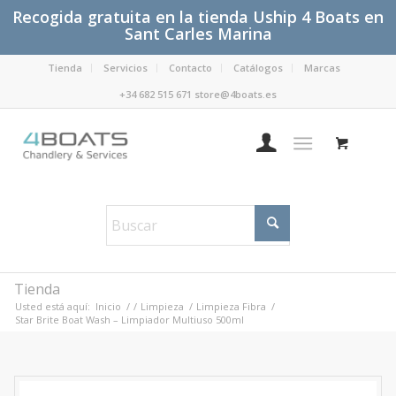
Recogida gratuita en la tienda Uship 4 Boats en
Sant Carles Marina
Tienda
Servicios
Contacto
Catálogos
Marcas
+34 682 515 671 store@4boats.es
Tienda
Usted está aquí:
Inicio
/
/
Limpieza
/
Limpieza Fibra
/
Star Brite Boat Wash – Limpiador Multiuso 500ml