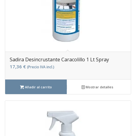
Sadira Desincrustante Caracolillo 1 Lt Spray
17,36
€
(Precio IVA incl.)
Añadir al carrito
Mostrar detalles