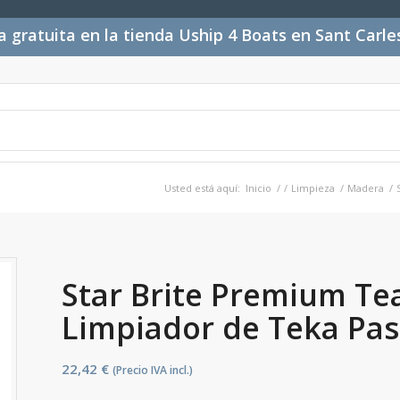
 gratuita en la tienda Uship 4 Boats en Sant Carl
Usted está aquí:
Inicio
/
/
Limpieza
/
Madera
/
Star Brite Premium Tea
Limpiador de Teka Pas
22,42
€
(Precio IVA incl.)