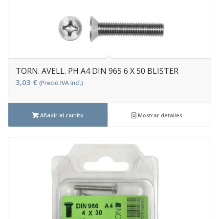
TORN. AVELL. PH A4 DIN 965 6 X 50 BLISTER
3,03
€
(Precio IVA incl.)
Añadir al carrito
Mostrar detalles