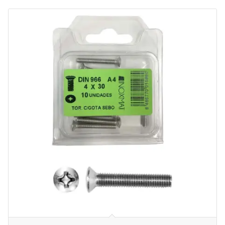
3,03 €.
2,52 €.