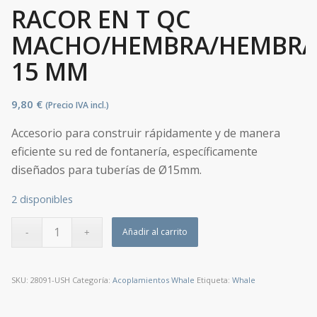
RACOR EN T QC
MACHO/HEMBRA/HEMBR
15 MM
9,80
€
(Precio IVA incl.)
Accesorio para construir rápidamente y de manera
eficiente su red de fontanería, específicamente
diseñados para tuberías de Ø15mm.
2 disponibles
Añadir al carrito
SKU:
28091-USH
Categoría:
Acoplamientos Whale
Etiqueta:
Whale