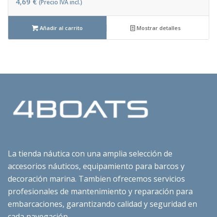
4,69
€
(Precio IVA incl.)
Añadir al carrito
Mostrar detalles
La tienda náutica con una amplia selección de
accesorios náuticos, equipamiento para barcos y
decoración marina. Tambien ofrecemos servicios
profesionales de mantenimiento y reparación para
embarcaciones, garantizando calidad y seguridad en
cada navegación.