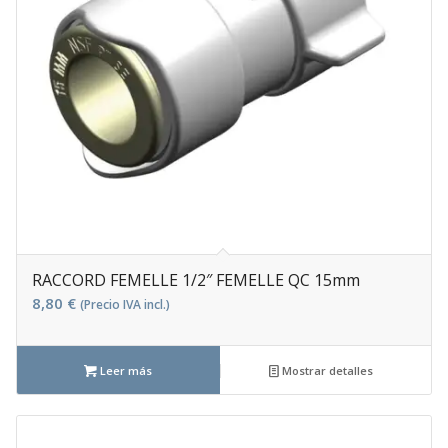
RACCORD FEMELLE 1/2″ FEMELLE QC 15mm
8,80
€
(Precio IVA incl.)
Leer más
Mostrar detalles