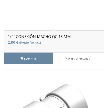
1/2″ CONEXIÓN MACHO QC 15 MM
2,80
€
(Precio IVA incl.)
Leer más
Mostrar detalles