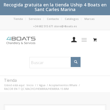
Recogida gratuita en la tienda Uship 4 Boats en
Sant Carles Marina
Tienda
Servicios
Contacto
Catálogos
Marcas
+34 682 515 671 store@4boats.es
Tienda
Usted está aquí:
Inicio
/
/
Agua
/
Acoplamientos Whale
/
RACOR EN T QC MACHO/HEMBRA/HEMBRA 15 MM