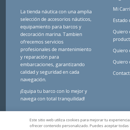
Mi Carr
La tienda náutica con una amplia
selección de accesorios náuticos,
Estado 
equipamiento para barcos y
Quiero 
decoración marina. Tambien
produc
ofrecemos servicios
profesionales de mantenimiento
Quiero 
y reparación para
Quiero 
embarcaciones, garantizando
calidad y seguridad en cada
Contac
navegación.
¡Equipa tu barco con lo mejor y
navega con total tranquilidad!
Este sitio web utiliza cookies para mejorar tu experiencia, 
ofrecer contenido personalizado. Puedes aceptar todas l