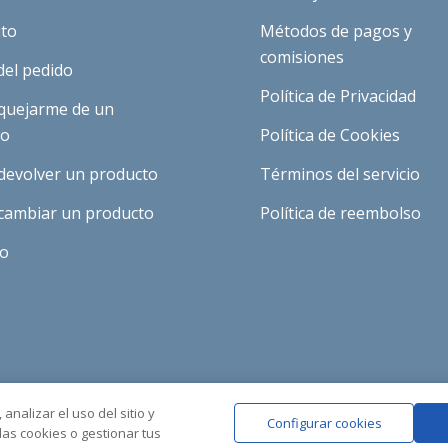
ito
Métodos de pagos y
comisiones
del pedido
Política de Privacidad
quejarme de un
to
Política de Cookies
devolver un producto
Términos del servicio
cambiar un producto
Política de reembolso
to
analizar el uso del sitio y
Configurar cookies
as cookies o gestionar tus