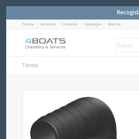
Recogida
Tienda
Servicios
Contacto
Catálogos
Marcas
Tienda