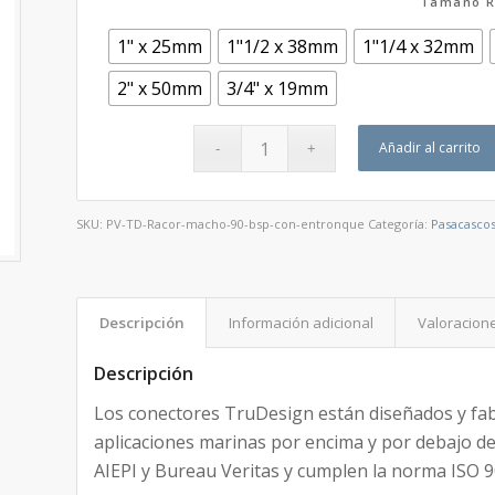
Tamaño R
1" x 25mm
1"1/2 x 38mm
1"1/4 x 32mm
2" x 50mm
3/4" x 19mm
Añadir al carrito
SKU:
PV-TD-Racor-macho-90-bsp-con-entronque
Categoría:
Pasacascos
Descripción
Información adicional
Valoracione
Descripción
Los conectores TruDesign están diseñados y fa
aplicaciones marinas por encima y por debajo de l
AIEPI y Bureau Veritas y cumplen la norma ISO 9