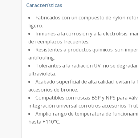
Características
Fabricados con un compuesto de nylon reforza
ligero.
Inmunes a la corrosión y a la electrólisis: m
de reemplazos frecuentes.
Resistentes a productos químicos: son imper
antifouling.
Tolerantes a la radiación UV: no se degradan 
ultravioleta.
Acabado superficial de alta calidad: evitan la
accesorios de bronce.
Compatibles con roscas BSP y NPS para válv
integración universal con otros accesorios Tru
Amplio rango de temperatura de funcionami
hasta +110°C.