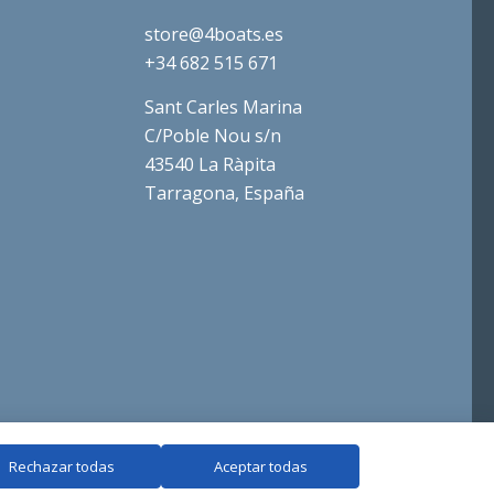
store@4boats.es
+34 682 515 671
Sant Carles Marina
C/Poble Nou s/n
43540 La Ràpita
Tarragona, España
Rechazar todas
Aceptar todas