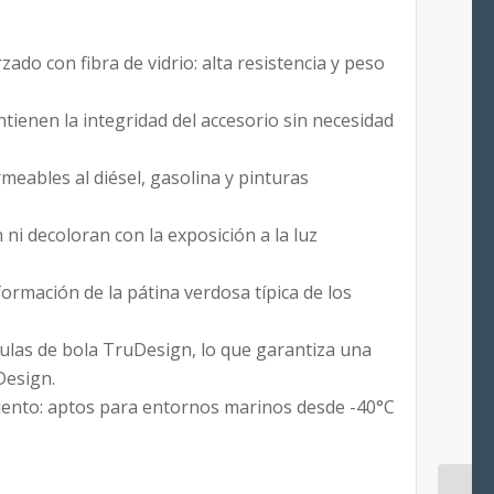
do con fibra de vidrio: alta resistencia y peso
antienen la integridad del accesorio sin necesidad
meables al diésel, gasolina y pinturas
ni decoloran con la exposición a la luz
 formación de la pátina verdosa típica de los
ulas de bola TruDesign, lo que garantiza una
Design.
ento: aptos para entornos marinos desde -40°C